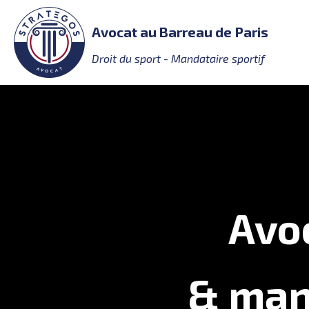
Avocat au Barreau de Paris
Droit du sport - Mandataire sportif
Avoc
& mand