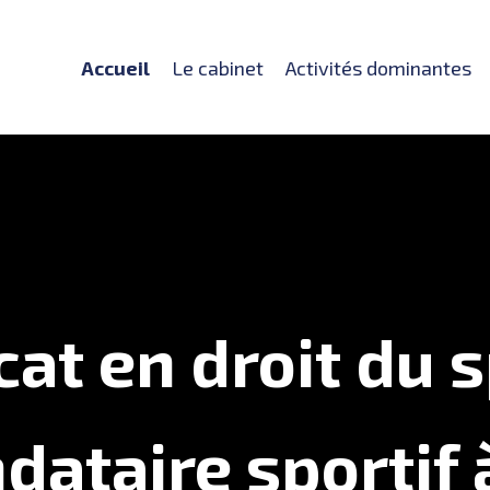
Accueil
Le cabinet
Activités dominantes
at en droit du 
ataire sportif 