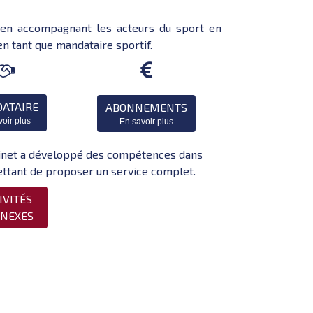
t en accompagnant les acteurs du sport en
n tant que mandataire sportif.


ATAIRE
ABONNEMENTS
voir plus
En savoir plus
cabinet a développé des compétences dans
ttant de proposer un service complet.
IVITÉS
NEXES